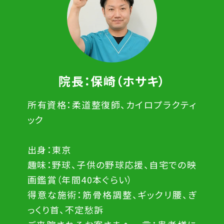
院長：保崎（ホサキ）
所有資格：柔道整復師、カイロプラクティ
ック
出身：東京
趣味：野球、子供の野球応援、自宅での映
画鑑賞（年間40本ぐらい）
得意な施術：筋骨格調整、ギックリ腰、ぎ
っくり首、不定愁訴