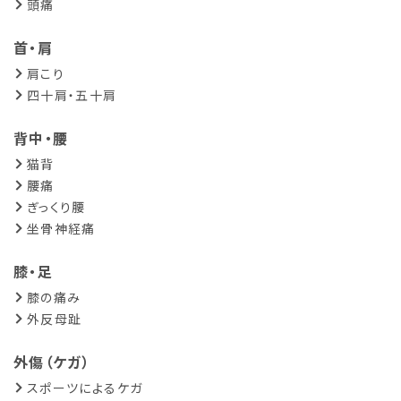
頭痛
首・肩
肩こり
四十肩・五十肩
背中・腰
猫背
腰痛
ぎっくり腰
坐骨神経痛
膝・足
膝の痛み
外反母趾
外傷（ケガ）
スポーツによるケガ