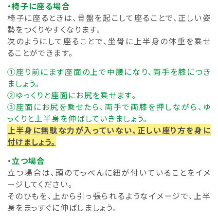
・椅子に座る場合
椅子に座るときは、骨盤を起こして座ることで、正しい姿
勢をつくりやすくなります。
次のようにして座ることで、坐骨に上半身の体重を乗せ
ることができます。
①座り前にまず座面の上で中腰になり、両手を膝につき
ましょう。
②ゆっくりと座面にお尻を乗せます。
③座面にお尻を乗せたら、両手で両膝を押しながら、ゆ
っくりと上半身を伸ばしていきましょう。
上半身に無駄な力が入っていない、正しい座り方を身に
付けましょう。
・立つ場合
立つ場合は、頭のてっぺんに紐が付いていることをイメ
ージしてください。
そのひもを、上から引っ張られるようなイメージで、上半
身をまっすぐに伸ばしましょう。