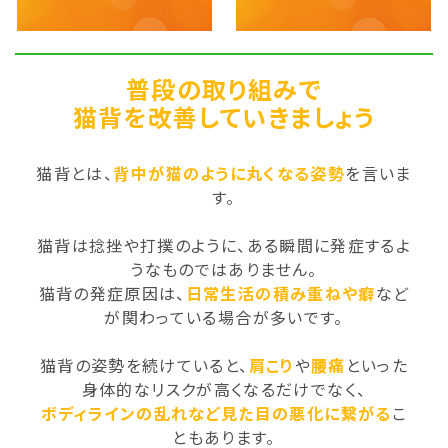
普段の取り組みで
猫背を改善していきましょう
猫背とは、
背中が猫のように丸くなる姿勢
を言いま
す。
猫背は捻挫や打撲のように、ある瞬間に発症するよ
うなものではありません。
猫背の発症原因は、
日常生活の積み重ねや癖
など
が関わっている場合が多いです。
猫背の姿勢を続けていると、
肩こり
や
腰痛
といった
身体的なリスクが高くなるだけでなく、
ボディラインの乱れなど見た目の悪化に繋がる
こ
ともあります。