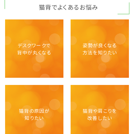
猫背でよくあるお悩み
デスクワークで
姿勢が良くなる
背中が丸くなる
方法を知りたい
猫背の原因が
猫背や肩こりを
知りたい
改善したい