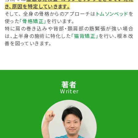
き、原因を特定していきます。
そして、 全身の骨格からのアプローチは
トムソンベッド
を
使った
「骨格矯正」
を行います。
特に肩の巻き込みや背部・頚肩部の筋緊張が強い場合
は、上半身の施術に特化した
「
猫背矯正」
を行い、根本改
善を図っていきます。
著者
Writer