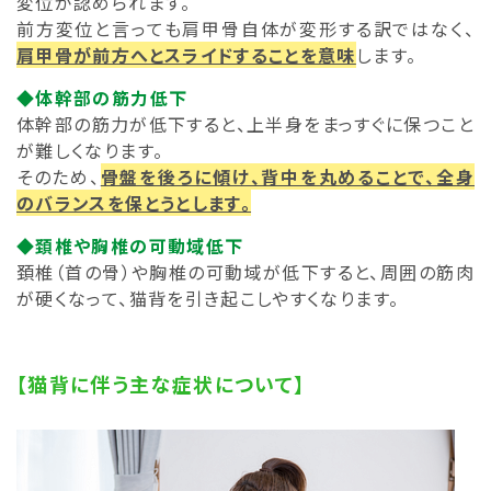
変位が認められます。
前方変位と言っても肩甲骨自体が変形する訳ではなく、
肩甲骨が前方へとスライドすることを意味
します。
◆体幹部の筋力低下
体幹部の筋力が低下すると、上半身をまっすぐに保つこと
が難しくなります。
そのため、
骨盤を後ろに傾け、背中を丸めることで、全身
のバランスを保とうとします。
◆頚椎や胸椎の可動域低下
頚椎（首の骨）や胸椎の可動域が低下すると、周囲の筋肉
が硬くなって、猫背を引き起こしやすくなります。
【猫背に伴う主な症状について】