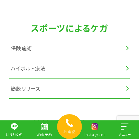
スポーツによるケガ
保険施術
ハイボルト療法
筋膜リリース
捻挫・打撲・肉離れ
お電話
LINE公式
Web予約
Instagram
メニュー