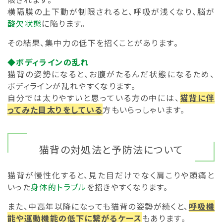
横隔膜の上下動が制限されると、呼吸が浅くなり、脳が
酸欠状態
に陥ります。
その結果、集中力の低下を招くことがあります。
◆ボディラインの乱れ
猫背の姿勢になると、お腹がたるんだ状態になるため、
ボディラインが乱れやすくなります。
自分では太りやすいと思っている方の中には、
猫背に伴
ってみた目太りをしている
方もいらっしゃいます。
猫背の対処法と予防法について
猫背が慢性化すると、見た目だけでなく肩こりや頭痛と
いった
身体的トラブル
を招きやすくなります。
また、中高年以降になっても猫背の姿勢が続くと、
呼吸機
能や運動機能の低下に繋がるケース
もあります。