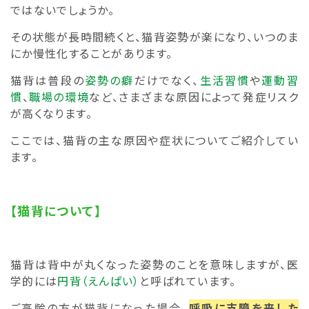
ではないでしょうか。
その状態が長時間続くと、猫背姿勢が楽になり、いつのま
にか慢性化することがあります。
猫背は普段の
姿勢の癖
だけでなく、
生活習慣
や
運動習
慣
、
職場の環境
など、さまざまな原因によって発症リスク
が高くなります。
ここでは、猫背の主な原因や症状についてご紹介してい
ます。
【猫背について】
猫背は背中が丸くなった姿勢のことを意味しますが、医
学的には
円背（えんぱい）
と呼ばれています。
ご高齢の方が猫背になった場合、
呼吸に支障を来した