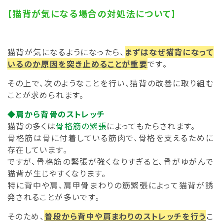
【猫背が気になる場合の対処法について】
猫背が気になるようになったら、
まずはなぜ猫背になって
いるのか原因を突き止めることが重要
です。
その上で、次のようなことを行い、猫背の改善に取り組む
ことが求められます。
◆肩から背骨のストレッチ
猫背の多くは
骨格筋の緊張
によってもたらされます。
骨格筋は骨に付着している筋肉で、骨格を支えるために
存在しています。
ですが、骨格筋の緊張が強くなりすぎると、骨がゆがんで
猫背が生じやすくなります。
特に背中や肩、肩甲骨まわりの筋緊張によって猫背が誘
発されることが多いです。
そのため、
普段から背中や肩まわりのストレッチを行う
こ