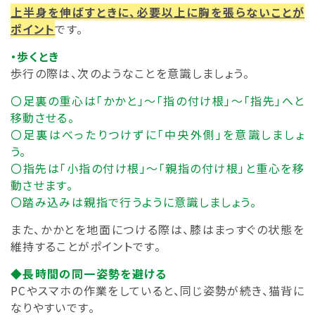
上半身を伸ばすときに、必要以上に胸を張らないことが
ポイント
です。
・歩くとき
歩行の際は、次のようなことを意識しましょう。
〇足裏の重心は「かかと」～「指の付け根」～「指先」へと
移動させる。
〇足裏はべったりつけずに「中央外側」を意識しましょ
う。
〇指先は「小指の付け根」～「親指の付け根」と重心を移
動させます。
〇踏み込みは親指で行うように意識しましょう。
また、かかとを地面につける際は、膝はまっすぐの状態を
維持することがポイントです。
◆長時間の同一姿勢を避ける
PCやスマホの作業をしていると、同じ姿勢が続き、猫背に
なりやすいです。