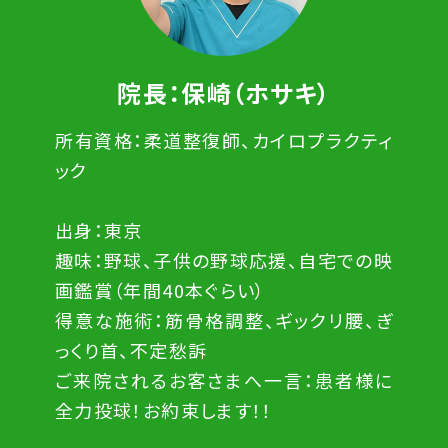
院長：保崎（ホサキ）
所有資格：柔道整復師、カイロプラクティ
ック
出身：東京
趣味：野球、子供の野球応援、自宅での映
画鑑賞（年間40本ぐらい）
得意な施術：筋骨格調整、ギックリ腰、ぎ
っくり首、不定愁訴
ご来院されるお客さまへ一言：患者様に
全力投球！お約束します！！