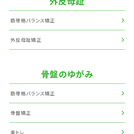
外反母趾
筋骨格バランス矯正
外反母趾矯正
骨盤のゆがみ
筋骨格バランス矯正
骨盤矯正
楽トレ