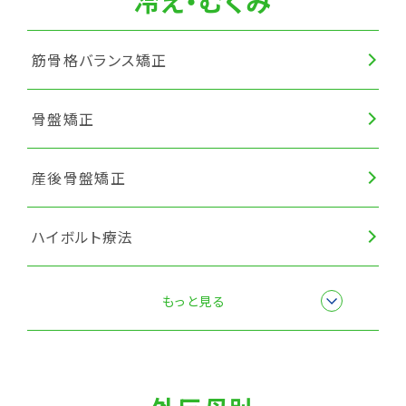
冷え・むくみ
筋骨格バランス矯正
骨盤矯正
産後骨盤矯正
ハイボルト療法
楽トレ
もっと見る
筋膜リリース