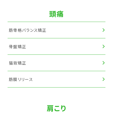
頭痛
筋骨格バランス矯正
骨盤矯正
猫背矯正
筋膜リリース
肩こり