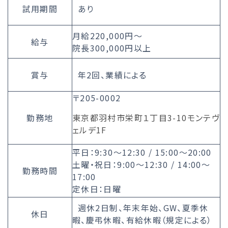
試用期間
あり
月給220,000円～
給与
院長300,000円以上
賞与
年2回、業績による
〒205-0002
勤務地
東京都羽村市栄町１丁目3-10モンテヴ
ェルデ1F
平日：9:30～12:30 / 15:00～20:00
土曜・祝日：9:00～12:30 / 14:00～
勤務時間
17:00
定休日：日曜
週休2日制、年末年始、GW、夏季休
休日
暇、慶弔休暇、有給休暇（規定による）