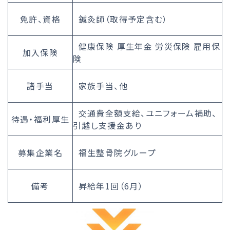
免許、資格
鍼灸師（取得予定含む）
健康保険 厚生年金 労災保険 雇用保
加入保険
険
諸手当
家族手当、他
交通費全額支給、ユニフォーム補助、
待遇・福利厚生
引越し支援金あり
募集企業名
福生整骨院グループ
備考
昇給年1回（6月）