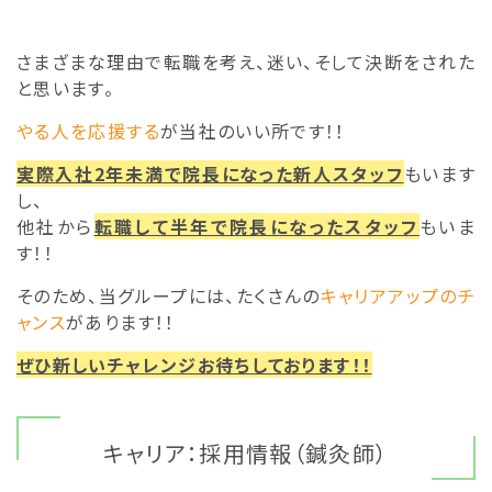
さまざまな理由で転職を考え、迷い、そして決断をされた
と思います。
やる人を応援する
が当社のいい所です！！
実際入社2年未満で院長になった新人スタッフ
もいます
し、
他社から
転職して半年で院長になったスタッフ
もいま
す！！
そのため、当グループには、たくさんの
キャリアアップのチ
ャンス
があります！！
ぜひ新しいチャレンジお待ちしております！！
キャリア：採用情報（鍼灸師）