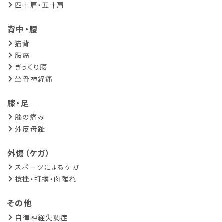
四十肩・五十肩
背中・腰
猫背
腰痛
ぎっくり腰
坐骨神経痛
膝・足
膝の痛み
外反母趾
外傷（ケガ）
スポーツによるケガ
捻挫・打撲・肉離れ
その他
自律神経失調症