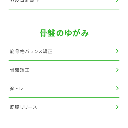
外反母趾矯正
骨盤のゆがみ
筋骨格バランス矯正
骨盤矯正
楽トレ
筋膜リリース