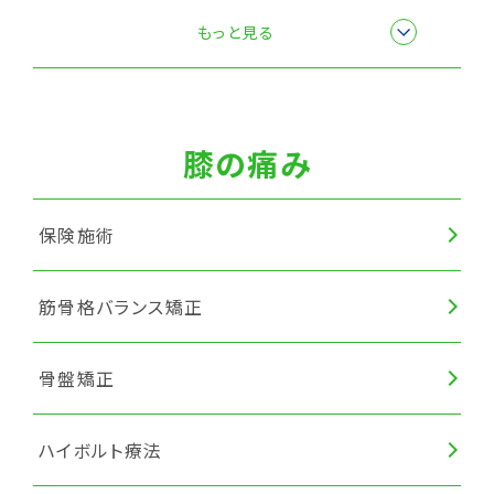
楽トレ
もっと見る
筋膜リリース
膝の痛み
保険施術
筋骨格バランス矯正
骨盤矯正
ハイボルト療法