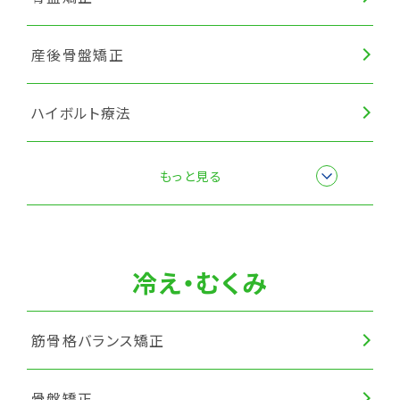
産後骨盤矯正
ハイボルト療法
楽トレ
もっと見る
筋膜リリース
冷え・むくみ
筋骨格バランス矯正
骨盤矯正