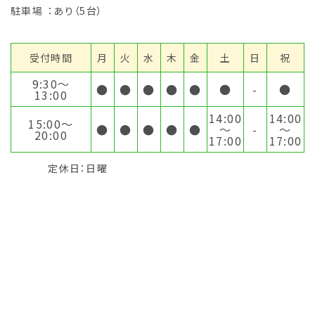
駐車場
：あり（5台）
受付時間
月
火
水
木
金
土
日
祝
9:30〜
●
●
●
●
●
●
-
●
13:00
14:00
14:00
15:00〜
●
●
●
●
●
～
-
～
20:00
17:00
17:00
定休日：日曜