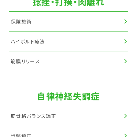
捻挫・打撲・肉離れ
保険施術
ハイボルト療法
筋膜リリース
自律神経失調症
筋骨格バランス矯正
骨盤矯正