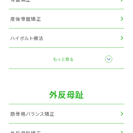
産後骨盤矯正
ハイボルト療法
楽トレ
もっと見る
筋膜リリース
外反母趾
筋骨格バランス矯正