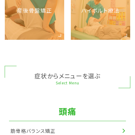
産後骨盤矯正
ハイボルト療法
症状からメニューを選ぶ
Select Menu
頭痛
筋骨格バランス矯正