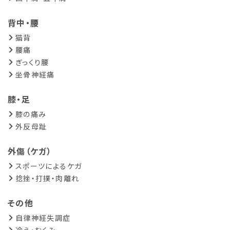
背中・腰
猫背
腰痛
ぎっくり腰
坐骨神経痛
膝・足
膝の痛み
外反母趾
外傷（ケガ）
スポーツによるケガ
捻挫・打撲・肉離れ
その他
自律神経失調症