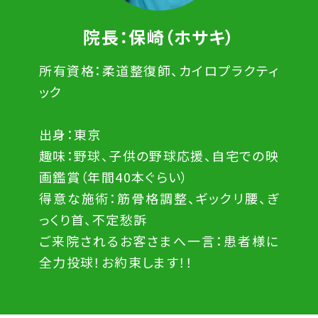
院長：保崎（ホサキ）
所有資格：柔道整復師、カイロプラクティ
ック
出身：東京
趣味：野球、子供の野球応援、自宅での映
画鑑賞（年間40本ぐらい）
得意な施術：筋骨格調整、ギックリ腰、ぎ
っくり首、不定愁訴
ご来院されるお客さまへ一言：患者様に
全力投球！お約束します！！