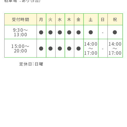
駐車場
：あり（5台）
受付時間
月
火
水
木
金
土
日
祝
9:30〜
●
●
●
●
●
●
-
●
13:00
14:00
14:00
15:00〜
●
●
●
●
●
～
-
～
20:00
17:00
17:00
定休日：日曜